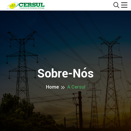
Sobre-Nós
Home
A Cersul