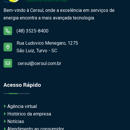
Bem-vindo à Cersul, onde a excelência em serviços de
energia encontra a mais avançada tecnologia.
(48) 3525-8400
Rua Ludovico Menegaro, 1275
São Luiz, Turvo - SC
cersul@cersul.com.br
Acesso Rápido
Agência virtual
Histórico da empresa
Notícias
Atendimento ao consumidor