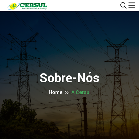
Sobre-Nós
Home
A Cersul