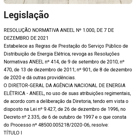
Legislação
RESOLUÇÃO NORMATIVA ANEEL Nº 1.000, DE 7 DE
DEZEMBRO DE 2021
Estabelece as Regras de Prestação do Serviço Público de
Distribuição de Energia Elétrica; revoga as Resoluções
Normativas ANEEL nº 414, de 9 de setembro de 2010; nº
470, de 13 de dezembro de 2011; nº 901, de 8 de dezembro
de 2020 e dá outras providências.
O DIRETOR-GERAL DA AGÊNCIA NACIONAL DE ENERGIA
ELÉTRICA - ANEEL, no uso de suas atribuições regimentais,
de acordo com a deliberação da Diretoria, tendo em vista o
disposto na Lei nº 9.427, de 26 de dezembro de 1996, no
Decreto nº 2.335, de 6 de outubro de 1997 e o que consta
do Processo nº 48500.005218/2020-06, resolve:
TÍTULO I