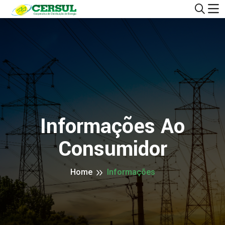
Informações Ao
Consumidor
Home
Informações