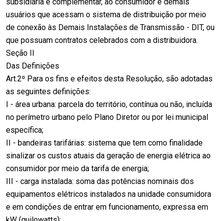
subsidiária e complementar, ao consumidor e demais
usuários que acessam o sistema de distribuição por meio
de conexão às Demais Instalações de Transmissão - DIT, ou
que possuam contratos celebrados com a distribuidora.
Seção II
Das Definições
Art.2º Para os fins e efeitos desta Resolução, são adotadas
as seguintes definições:
I - área urbana: parcela do território, contínua ou não, incluída
no perímetro urbano pelo Plano Diretor ou por lei municipal
específica;
II - bandeiras tarifárias: sistema que tem como finalidade
sinalizar os custos atuais da geração de energia elétrica ao
consumidor por meio da tarifa de energia;
III - carga instalada: soma das potências nominais dos
equipamentos elétricos instalados na unidade consumidora
e em condições de entrar em funcionamento, expressa em
kW (quilowatts);