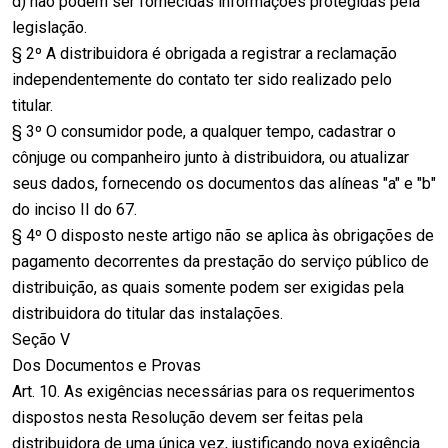
d) não podem ser fornecidas informações protegidas pela
legislação.
§ 2º A distribuidora é obrigada a registrar a reclamação
independentemente do contato ter sido realizado pelo
titular.
§ 3º O consumidor pode, a qualquer tempo, cadastrar o
cônjuge ou companheiro junto à distribuidora, ou atualizar
seus dados, fornecendo os documentos das alíneas "a" e "b"
do inciso II do 67.
§ 4º O disposto neste artigo não se aplica às obrigações de
pagamento decorrentes da prestação do serviço público de
distribuição, as quais somente podem ser exigidas pela
distribuidora do titular das instalações.
Seção V
Dos Documentos e Provas
Art. 10. As exigências necessárias para os requerimentos
dispostos nesta Resolução devem ser feitas pela
distribuidora de uma única vez, justificando nova exigência