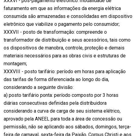
XXXVI - pós-pagamento eletrônico: modalidade de
faturamento em que as informações da energia elétrica
consumida são armazenadas e consolidadas em dispositivo
eletrônico que viabilize o pagamento pelo consumidor;
XXXVII - posto de transformação: compreende o
transformador de distribuição e seus acessórios, tais como
os dispositivos de manobra, controle, proteção e demais
materiais necessários para as obras civis e estruturas de
montagem;
XXXVIII - posto tarifário: período em horas para aplicação
das tarifas de forma diferenciada ao longo do dia,
considerando a seguinte divisão:
a) posto tarifário ponta: período composto por 3 horas
diárias consecutivas definidas pela distribuidora
considerando a curva de carga de seu sistema elétrico,
aprovado pela ANEEL para toda a área de concessão ou
permissão, não se aplicando aos sábados, domingos, terça-
feira de carnaval, sexta-feira da Paixão, Corpus Christi e aos