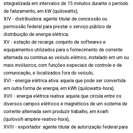
integralizada em intervalos de 15 minutos durante o período
de faturamento, em kW (quilowatts);
XIV - distribuidora: agente titular de concessão ou
permissão federal para prestar o serviço público de
distribuição de energia elétrica;
XV - estação de recarga: conjunto de softwares e
equipamentos utilizados para o fornecimento de corrente
alternada ou contínua ao veículo elétrico, instalado em um ou
mais invólucros, com funções especiais de controle e de
comunicação, e localizados fora do veículo;
XVI - energia elétrica ativa: aquela que pode ser convertida
em outra forma de energia, em kWh (quilowatts-hora);
XVII - energia elétrica reativa: aquela que circula entre os
diversos campos elétricos e magnéticos de um sistema de
corrente alternada sem produzir trabalho, em kvarh
(quilovolt-ampère-reativo-hora);
XVIII - exportador: agente titular de autorização federal para