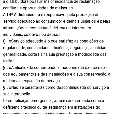
a distribuidora possuir maior incidência de reclamação,
conflitos e oportunidades de melhorias.
Art.4º A distribuidora é responsável pela prestação de
serviço adequado ao consumidor e demais usuários e pelas
informações necessárias à defesa de interesses
individuais, coletivos ou difusos.
§ 1oServiço adequado é o que satisfaz as condições de
regularidade, continuidade, eficiência, segurança, atualidade,
generalidade, cortesia na sua prestação e modicidade das
tarifas.
§ 2oA atualidade compreende a modernidade das técnicas,
dos equipamentos e das instalações e a sua conservação, a
melhoria e expansão do serviço.
§ 3oNão se caracteriza como descontinuidade do serviço a
sua interrupção:
I - em situação emergencial, assim caracterizada como a
deficiência técnica ou de segurança em instalações do
consumidor e demais usuários que ofereçam risco iminente