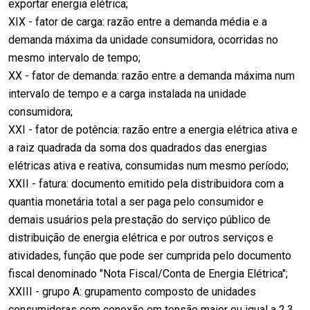
exportar energia elétrica;
XIX - fator de carga: razão entre a demanda média e a
demanda máxima da unidade consumidora, ocorridas no
mesmo intervalo de tempo;
XX - fator de demanda: razão entre a demanda máxima num
intervalo de tempo e a carga instalada na unidade
consumidora;
XXI - fator de potência: razão entre a energia elétrica ativa e
a raiz quadrada da soma dos quadrados das energias
elétricas ativa e reativa, consumidas num mesmo período;
XXII - fatura: documento emitido pela distribuidora com a
quantia monetária total a ser paga pelo consumidor e
demais usuários pela prestação do serviço público de
distribuição de energia elétrica e por outros serviços e
atividades, função que pode ser cumprida pelo documento
fiscal denominado "Nota Fiscal/Conta de Energia Elétrica";
XXIII - grupo A: grupamento composto de unidades
consumidoras com conexão em tensão maior ou igual a 2,3