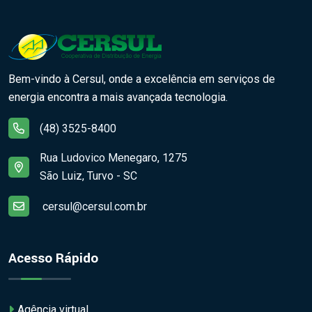
Bem-vindo à Cersul, onde a excelência em serviços de
energia encontra a mais avançada tecnologia.
(48) 3525-8400
Rua Ludovico Menegaro, 1275
São Luiz, Turvo - SC
cersul@cersul.com.br
Acesso Rápido
Agência virtual