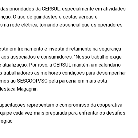
 das prioridades da CERSUL, especialmente em atividades
enção. O uso de guindastes e cestas aéreas é
s na rede elétrica, tornando essencial que os operadores
stir em treinamento é investir diretamente na segurança
s aos associados e consumidores. "Nosso trabalho exige
e atualização. Por isso, a CERSUL mantém um calendário
s trabalhadores as melhores condições para desempenhar
cemos ao SESCOOP/SC pela parceria em mais esta
 destaca Magagnin.
 capacitações representam o compromisso da cooperativa
quipe cada vez mais preparada para enfrentar os desafios
região.