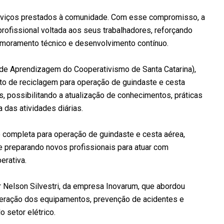
serviços prestados à comunidade. Com esse compromisso, a
ofissional voltada aos seus trabalhadores, reforçando
rimoramento técnico e desenvolvimento contínuo.
e Aprendizagem do Cooperativismo de Santa Catarina),
nto de reciclagem para operação de guindaste e cesta
, possibilitando a atualização de conhecimentos, práticas
das atividades diárias.
o completa para operação de guindaste e cesta aérea,
e preparando novos profissionais para atuar com
rativa.
 Nelson Silvestri, da empresa Inovarum, que abordou
operação dos equipamentos, prevenção de acidentes e
 setor elétrico.