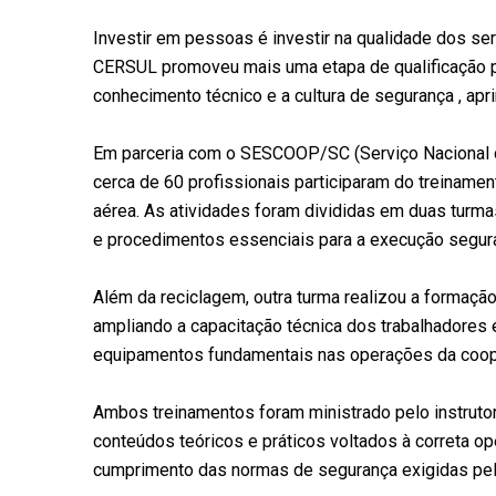
Investir em pessoas é investir na qualidade dos 
CERSUL promoveu mais uma etapa de qualificação pr
conhecimento técnico e a cultura de segurança , ap
Em parceria com o SESCOOP/SC (Serviço Nacional d
cerca de 60 profissionais participaram do treiname
aérea. As atividades foram divididas em duas turmas
e procedimentos essenciais para a execução segura 
Além da reciclagem, outra turma realizou a formaçã
ampliando a capacitação técnica dos trabalhadores 
equipamentos fundamentais nas operações da coope
Ambos treinamentos foram ministrado pelo instrutor
conteúdos teóricos e práticos voltados à correta 
cumprimento das normas de segurança exigidas pelo