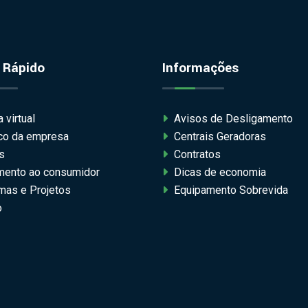
 Rápido
Informações
 virtual
Avisos de Desligamento
ico da empresa
Centrais Geradoras
s
Contratos
mento ao consumidor
Dicas de economia
mas e Projetos
Equipamento Sobrevida
o