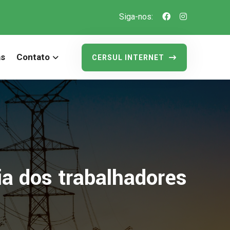
Siga-nos:
as
Contato
CERSUL INTERNET
ia dos trabalhadores