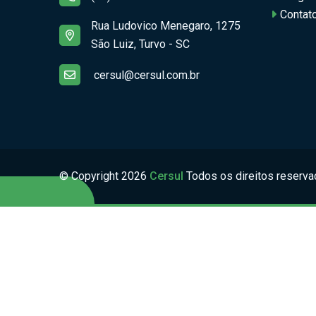
Contat
Rua Ludovico Menegaro, 1275
São Luiz, Turvo - SC
cersul@cersul.com.br
© Copyright
2026
Cersul
Todos os direitos reserva